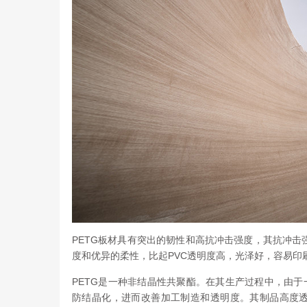
PETG板材具有突出的韧性和高抗冲击强度，其抗冲击
度和优异的柔性，比起PVC透明度高，光泽好，容易印
PETG是一种非结晶性共聚酯。在其生产过程中，由于一定数量的乙
防结晶化，进而改善加工制造和透明度。其制品高度