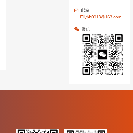
2
邮箱
Ellybb0918@163.com
1
微信
0
9
8