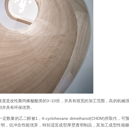
强度是改性聚丙烯酸酯类的3~10倍，并具有很宽的加工范围，高的机械
刷并具有环保优势。
二醇被1，4-cyclohexane dimethanol(CHDM)所取代，可
透明，抗冲击性能优异，特别适宜成型厚壁透明制品，其加工成型性能