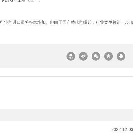
PETG的工业化量产。
TG行业的进口量将持续增加。但由于国产替代的崛起，行业竞争将进一步
752
2022-12-0