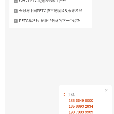
GAG PETG高光装饰膜生产线
4
全球与中国PETG膜市场现状及未来发展趋势报告
5
加
PETG塑料瓶-护肤品包材的下一个趋势
6
×
手机
185 6649 8000
185 8893 2834
3
198 7883 9909