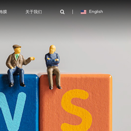
装饰膜
关于我们
English