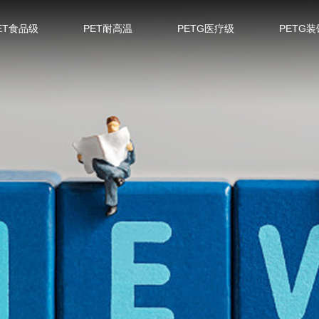
ET食品级
PET耐高温
PETG医疗级
PETG