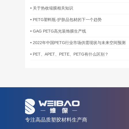
• 关于热收缩膜相关知识
• PETG塑料瓶-护肤品包材的下一个趋势
• GAG PETG高光装饰膜生产线
• 2022年中国PETG行业市场供需现状与未来空间预测
• PET、APET、PETE、PETG有什么区别？
专注高品质塑胶材料生产商